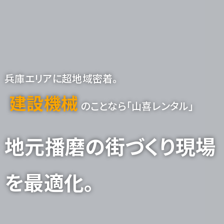
兵庫エリアに超地域密着。
建設機械
のことなら「山喜レンタル」
地元播磨
の
街づくり現場
を
最適化
。