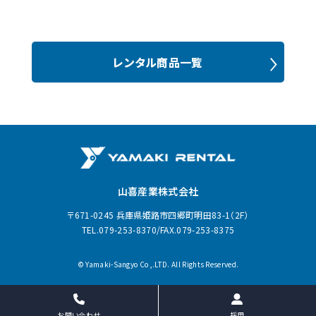
レンタル商品一覧
山喜産業株式会社
〒671-0245 兵庫県姫路市四郷町明田83-1（2F）
TEL.079-253-8370/FAX.079-253-8375
© Yamaki-Sangyo Co ,.LTD. All Rights Reserved.
お問い合わせ
採用